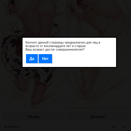
Контент данной страницы предназначен для лиц в
возрасте от восемнадцати лет и старше.
Ваш возраст достиг совершеннолетия?
Назад
Дальше
ЖАЛОБА
1
2