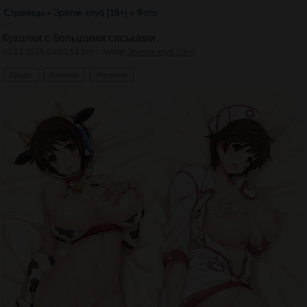
Страницы
»
Эротик клуб [18+]
»
Фото
Куколки с большими сиськами
10.12.2015 04:03:51 pm :: Автор
Эротик клуб [18+]
Грудь
Костюм
Рисунок