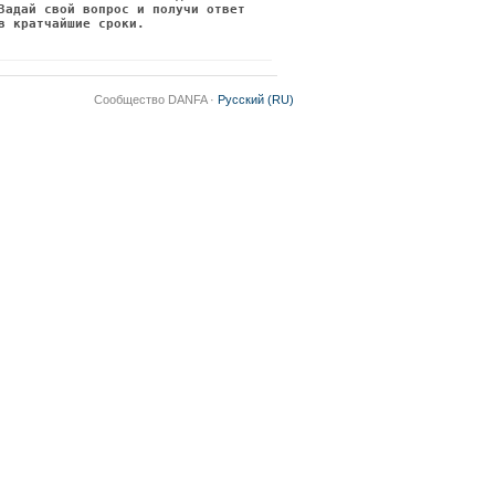
Задай свой вопрос и получи ответ
в кратчайшие сроки.
Сообщество DANFA ·
Русский (RU)