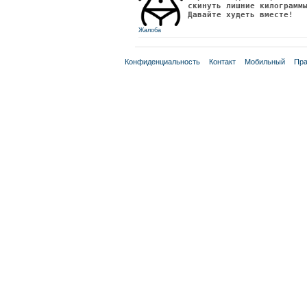
скинуть лишние килограмм
Давайте худеть вместе!
Жалоба
Конфиденциальность
Контакт
Мобильный
Пра