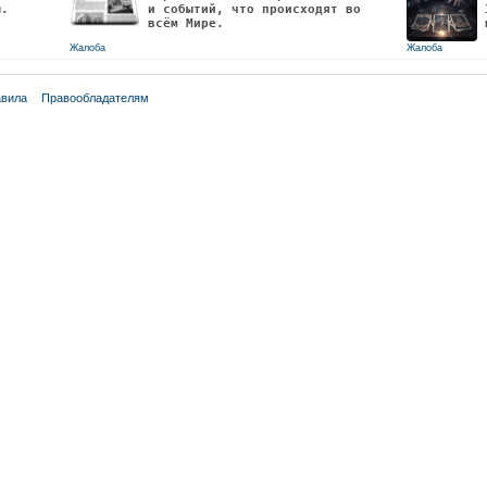
ы.
и событий, что происходят во
всём Мире.
Жалоба
Жалоба
вила
Правообладателям