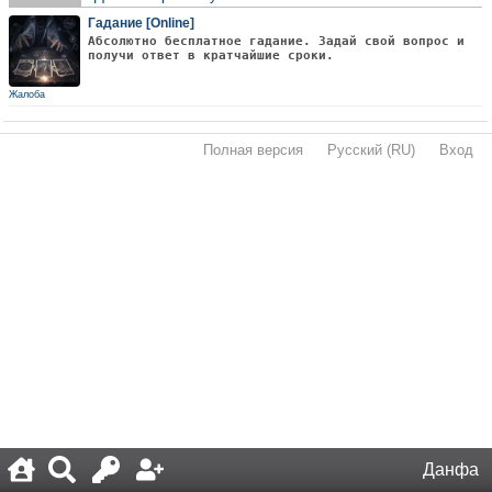
Гадание [Online]
Абсолютно бесплатное гадание. Задай свой вопрос и
получи ответ в кратчайшие сроки.
Жалоба
Полная версия
·
Русский (RU)
·
Вход
·
Данфа