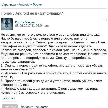
Страницы
»
Android
»
Форум
Почему Android не видит флешку?
#1
Игорь Часов
08.06.2017 11:06:04 pm
Не зависимо от того сколько стоит у вас телефон или флешка.
Часто бывают проблем в первом или втором, никто не
застрахован от этого. Сейчас рассмотрим проблему, почему Ваш
смартфон не видит флешку? Здесь сразу можно сделать
несколько выводов, проблема в самой флешке, а именно сгорела.
Еще можно решить, что проблема в самом телефоне. Не спешите
нести в ремонт, попробуйте сами. Советую попробовать
несколько вариантов.
1. Сначала перезагрузите телефон, иногда это помогает убрать
мелкие ошибки в ОС.
2. Извлечь SD из разъема и почистите его, а потом снова вставьте
флешку.
3. Проверить флешку на другом устройстве, чтобы узнать в чем
именно проблема.
4. Неправильная дефрагментация. С помощью компьютера,
лучше ноутбук, совершите эту операцию.
ЖАЛОБА
Реклама
Добавить рекламу