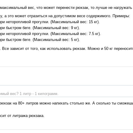
максимальный вес, что может перенести рюкзак, то лучше не нагружать 
у, а это может отразиться на допустимом весе содержимого. Примеры:
ри неторопливой прогулки. (Максимальный вес: 15 кг).
ри быстром беге. (Максимальный вес: 9 кг).
ри неторопливой прогулки. (Максимальный вес: 7.5 кг).
ри быстром беге. (Максимальный вес: 5 кг).
 Все зависит от того, как использовать рюкзак. Можно и 50 кг переносит
имый вес? 1 литр - 1 килограмм.
 рюкзак на 80+ литров можно напихать столько же. А сколько ты сможеш
сит от литража рюкзака.