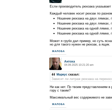
Если производитель рюкзака указывает 
Каждый человек носит рюкзак по разном
Ношение рюкзака на двух лямках, п
Ношение рюкзака на двух лямках, п
Ношение рюкзака на одной лямке, п
Ношение рюкзака на одной лямке, п
Может я грубо дал пример, но суть ясна.
но для такого нужен не рюкзак, а ящик.
ЖАЛОБА
Антоха
04.09.2025 10:21:20 am
Маркус
сказал:
Зависит ли литраж рюкзака на перенос
Ни как нет. По твоим представлениям в
гору с таким?
Максимальный вес содержимого не зави
ЖАЛОБА