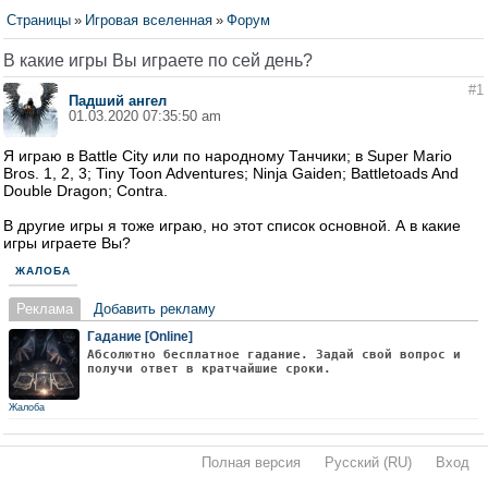
Страницы
»
Игровая вселенная
»
Форум
В какие игры Вы играете по сей день?
#1
Падший ангел
01.03.2020 07:35:50 am
Я играю в Battle City или по народному Танчики; в Super Mario
Bros. 1, 2, 3; Tiny Toon Adventures; Ninja Gaiden; Battletoads And
Double Dragon; Contra.
В другие игры я тоже играю, но этот список основной. А в какие
игры играете Вы?
ЖАЛОБА
Реклама
Добавить рекламу
Гадание [Online]
Абсолютно бесплатное гадание. Задай свой вопрос и
получи ответ в кратчайшие сроки.
Жалоба
Полная версия
·
Русский (RU)
·
Вход
·