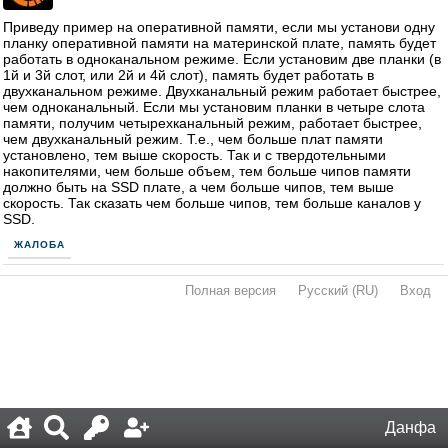
Приведу пример на оперативной памяти, если мы установи одну
планку оперативной памяти на материнской плате, память будет
работать в одноканальном режиме. Если установим две планки (в
1й и 3й слот, или 2й и 4й слот), память будет работать в
двухканальном режиме. Двухканальный режим работает быстрее,
чем одноканальный. Если мы установим планки в четыре слота
памяти, получим четырехканальный режим, работает быстрее,
чем двухканальный режим. Т.е., чем больше плат памяти
установлено, тем выше скорость. Так и с твердотельными
накопителями, чем больше объем, тем больше чипов памяти
должно быть на SSD плате, а чем больше чипов, тем выше
скорость. Так сказать чем больше чипов, тем больше каналов у
SSD.
ЖАЛОБА
Полная версия
·
Русский (RU)
·
Вход
·
Данфа