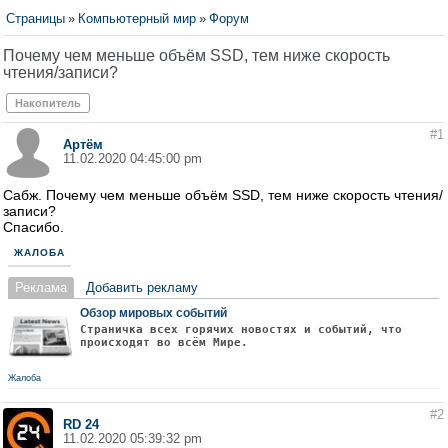
Страницы
»
Компьютерный мир
»
Форум
Почему чем меньше объём SSD, тем ниже скорость
чтения/записи?
Накопитель
#1
Артём
11.02.2020 04:45:00 pm
Сабж. Почему чем меньше объём SSD, тем ниже скорость чтения/
записи?
Спасибо.
ЖАЛОБА
Реклама
Добавить рекламу
Обзор мировых событий
Страничка всех горячих новостях и событий, что
происходят во всём Мире.
Жалоба
#2
RD 24
11.02.2020 05:39:32 pm