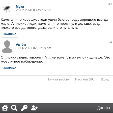
#3
Муха
25.02.2020 08:49:16 pm
Кажется, что хорошие люди ушли быстро, ведь хорошего всегда
мало. А плохие люди, кажется, что протянули дольше, ведь
плохого всегда много, даже если его чуть-чуть.
ЖАЛОБА
#4
Артём
19.06.2021 02:32:18 pm
О плохих людях говорят - "г.... не тонет", и живут они дольше. Это
мое личное наблюдение.
ЖАЛОБА
Полная версия
·
Русский (RU)
·
Вход
·
Данфа