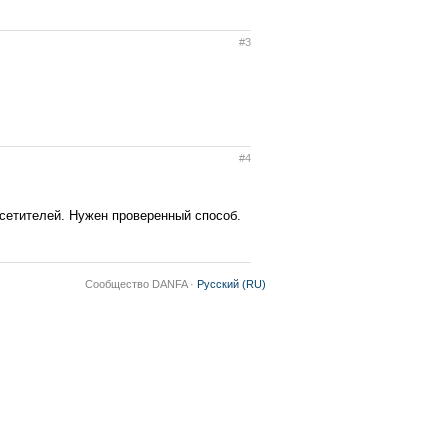
#3
#4
осетителей. Нужен проверенный способ.
Сообщество DANFA ·
Русский (RU)