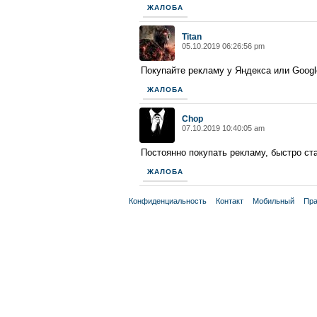
ЖАЛОБА
Titan
05.10.2019 06:26:56 pm
Покупайте рекламу у Яндекса или Google
ЖАЛОБА
Chop
07.10.2019 10:40:05 am
Постоянно покупать рекламу, быстро ст
ЖАЛОБА
Конфиденциальность
Контакт
Мобильный
Пра