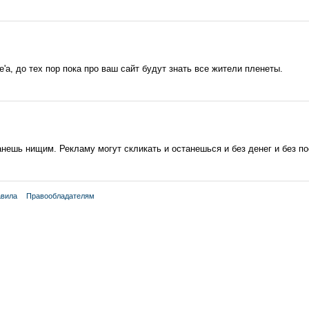
'а, до тех пор пока про ваш сайт будут знать все жители пленеты.
анешь нищим. Рекламу могут скликать и останешься и без денег и без п
вила
Правообладателям