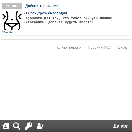
Реклама
Добавить рекламу
Как похудеть не голодая
Страничка для тех, кто хочет скинуть лишние
килограммы. Давайте худеть вместе!
Жалоба
Полная версия
·
Русский (RU)
·
Вход
·
Данфа