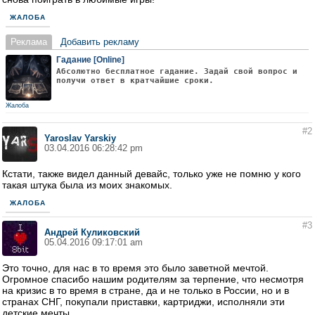
ЖАЛОБА
Реклама
Добавить рекламу
Гадание [Online]
Абсолютно бесплатное гадание. Задай свой вопрос и
получи ответ в кратчайшие сроки.
Жалоба
#2
Yaroslav Yarskiy
03.04.2016 06:28:42 pm
Кстати, также видел данный девайс, только уже не помню у кого
такая штука была из моих знакомых.
ЖАЛОБА
#3
Андрей Куликовский
05.04.2016 09:17:01 am
Это точно, для нас в то время это было заветной мечтой.
Огромное спасибо нашим родителям за терпение, что несмотря
на кризис в то время в стране, да и не только в России, но и в
странах СНГ, покупали приставки, картриджи, исполняли эти
детские мечты.