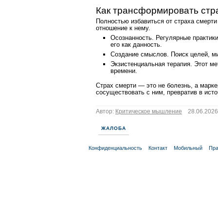
Как трансформировать стр
Полностью избавиться от страха смерти
отношение к нему.
Осознанность. Регулярные практики
его как данность.
Создание смыслов. Поиск целей, м
Экзистенциальная терапия. Этот ме
времени.
Страх смерти — это не болезнь, а марке
сосуществовать с ним, превратив в ист
Автор:
Критическое мышление
28.06.2026 
ЖАЛОБА
Конфиденциальность
Контакт
Мобильный
Пра