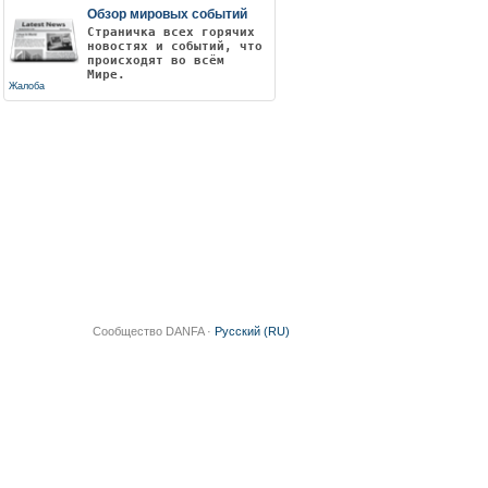
Обзор мировых событий
Страничка всех горячих
новостях и событий, что
происходят во всём
Мире.
Жалоба
Сообщество DANFA ·
Русский (RU)