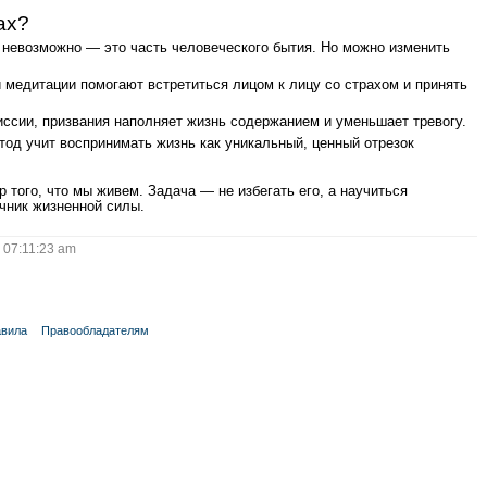
ах?
 невозможно — это часть человеческого бытия. Но можно изменить
 медитации помогают встретиться лицом к лицу со страхом и принять
иссии, призвания наполняет жизнь содержанием и уменьшает тревогу.
тод учит воспринимать жизнь как уникальный, ценный отрезок
р того, что мы живем. Задача — не избегать его, а научиться
очник жизненной силы.
07:11:23 am
вила
Правообладателям