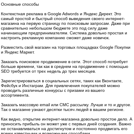
Основные способы
Контекстная реклама в Google Adwords и Яндекс Директ. Это
самый простой и быстрый способ выведения своего интернет-
магазина на первую страницу по поисковым запросам. Даже при
сравнительно небольшом бюджете это под силу даже
начинающим предпринимателям. Система довольно простая и
настроить рекламную компанию сможет даже новичок.
Разместить свой магазин на торговых площадках Google Покупки
и Яндекс Маркет.
Заказать поисковое продвижение в сети. Этот способ потребует
больше времени, так как в среднем на продвижение с помощью
SEO требуется от трех недель до трех месяцев.
Зарегистрироваться в социальных сетях, таких как Вконтакте,
Фейсбук и Инстаграм. Для привлечения покупателей можно
проводить различные конкурсы с призами из вашего
ассортимента.
Заказать массовую email или СМС рассылку. Лучше и то и другое.
Так о магазине узнают десятки тысяч людей в вашем регионе.
Как видно, открытие интернет-магазина довольно простое дело. А
приносить прибыль он может уже с первых дней создания. Важно
не останавливаться на достигнутом и постоянно продвигать его
всеми известными и возможными способами.