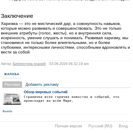
Заключение
Харизма — это не мистический дар, а совокупность навыков,
которые можно развивать и совершенствовать. Это не только
внешние атрибуты (голос, жесты), но и внутренняя сила,
искренность, умение слушать и понимать. Развивая харизму, мы
становимся не только более влиятельными, но и более
глубокими, интересными личностями, способными вдохновлять и
вести за собой.
Автор:
Библиотека знаний
03.06.2026 06:32:19 am
ЖАЛОБА
Реклама
Добавить рекламу
Обзор мировых событий
Страничка всех горячих новостях и событий, что
происходят во всём Мире.
Жалоба
Полная версия
·
Русский (RU)
·
Вход
·