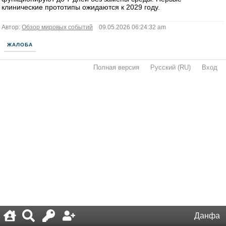
клинические прототипы ожидаются к 2029 году.
Автор:
Обзор мировых событий
09.05.2026 06:24:32 am
ЖАЛОБА
Полная версия
·
Русский (RU)
·
Вход
·
Данфа