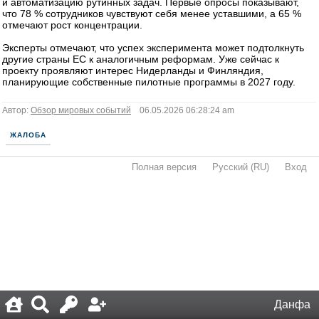
и автоматизацию рутинных задач. Первые опросы показывают,
что 78 % сотрудников чувствуют себя менее уставшими, а 65 %
отмечают рост концентрации.
Эксперты отмечают, что успех эксперимента может подтолкнуть
другие страны ЕС к аналогичным реформам. Уже сейчас к
проекту проявляют интерес Нидерланды и Финляндия,
планирующие собственные пилотные программы в 2027 году.
Автор:
Обзор мировых событий
06.05.2026 06:28:24 am
ЖАЛОБА
Полная версия
·
Русский (RU)
·
Вход
·
Данфа