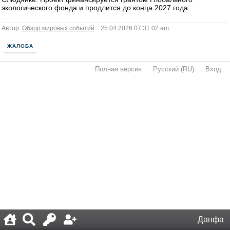
экологического фонда и продлится до конца 2027 года.
Автор:
Обзор мировых событий
25.04.2026 07:31:02 am
ЖАЛОБА
Полная версия
·
Русский (RU)
·
Вход
·
Данфа