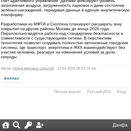
счёт адаптивного управления. Датчики фиксируют уровень
загрязнения воздуха, загруженность парковок и даже состояние
зелёных насаждений, передавая данные в единую аналитическую
платформу.
Разработчики из МФТИ и Сколтеха планируют расширить зону
покрытия на другие районы Москвы до конца 2026 года.
Параллельно ведётся работа над стандартами безопасности и
совместимости с существующими сетями. В перспективе
технология позволит создавать полностью автономные городские
системы, где транспорт, энергетика и ЖКХ взаимодействуют без
участия человека, реагируя на изменения условий за доли
секунды.
Автор:
Обзор мировых событий
22.04.2026 06:55:28 am
ЖАЛОБА
Полная версия
·
Русский (RU)
·
Вход
·
Данфа