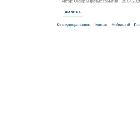
Автор:
Обзор мировых событий
20.04.2026
ЖАЛОБА
Конфиденциальность
Контакт
Мобильный
Пра