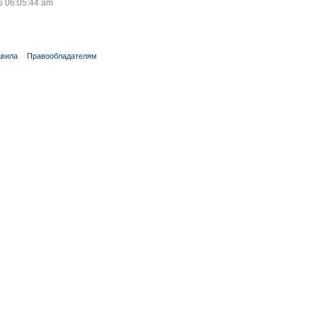
 06:05:44 am
вила
Правообладателям