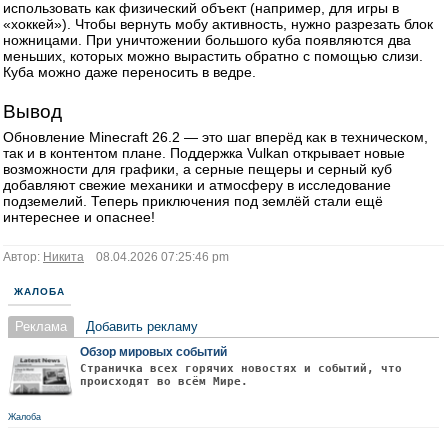
использовать как физический объект (например, для игры в
«хоккей»). Чтобы вернуть мобу активность, нужно разрезать блок
ножницами. При уничтожении большого куба появляются два
меньших, которых можно вырастить обратно с помощью слизи.
Куба можно даже переносить в ведре.
Вывод
Обновление Minecraft 26.2 — это шаг вперёд как в техническом,
так и в контентом плане. Поддержка Vulkan открывает новые
возможности для графики, а серные пещеры и серный куб
добавляют свежие механики и атмосферу в исследование
подземелий. Теперь приключения под землёй стали ещё
интереснее и опаснее!
Автор:
Никита
08.04.2026 07:25:46 pm
ЖАЛОБА
Реклама
Добавить рекламу
Обзор мировых событий
Страничка всех горячих новостях и событий, что
происходят во всём Мире.
Жалоба