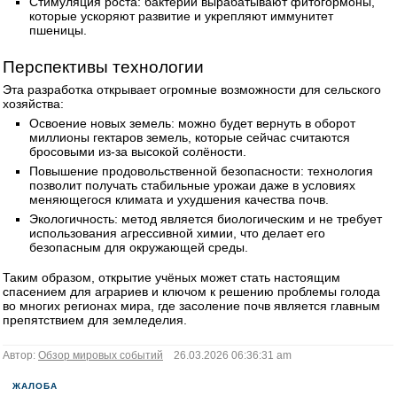
Стимуляция роста: бактерии вырабатывают фитогормоны,
которые ускоряют развитие и укрепляют иммунитет
пшеницы.
Перспективы технологии
Эта разработка открывает огромные возможности для сельского
хозяйства:
Освоение новых земель: можно будет вернуть в оборот
миллионы гектаров земель, которые сейчас считаются
бросовыми из-за высокой солёности.
Повышение продовольственной безопасности: технология
позволит получать стабильные урожаи даже в условиях
меняющегося климата и ухудшения качества почв.
Экологичность: метод является биологическим и не требует
использования агрессивной химии, что делает его
безопасным для окружающей среды.
Таким образом, открытие учёных может стать настоящим
спасением для аграриев и ключом к решению проблемы голода
во многих регионах мира, где засоление почв является главным
препятствием для земледелия.
Автор:
Обзор мировых событий
26.03.2026 06:36:31 am
ЖАЛОБА