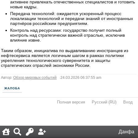
активнее привлекать отечественных специалистов и готовить
новые кадры.
Передача технологий: ожидается ускоренный процесс
локализации технологий и передачи знаний от иностранных
партнёров российским предприятиям.
Контроль над ресурсами: государство получит полный
контроль над стратегически важной отраслью, исключив
влияние извне.
Таким образом, инициатива по выдавливанию иностранцев из
нефтесервиса является логичным шагом в рамках политики
укрепления технологического суверенитета и защиты
стратегических отраслей экономики России.
Автор:
Обзор мировых событий
24.03.2026 06:37:55 am
ЖАЛОБА
Полная версия
·
Русский (RU)
·
Вход
·
Данфа