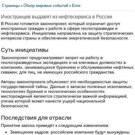
Страницы
»
Обзор мировых событий
»
Блог
Иностранцев выдавят из нефтесервиса в России
В России готовится законопроект, который ограничит доступ
иностранных граждан к работе в сфере геологоразведки и
нефтесервиса. Инициатива направлена на защиту стратегических
интересов страны и обеспечение энергетической безопасности.
Суть инициативы
Законопроект предусматривает запрет на работу в
геологоразведочных экспедициях и на ключевых должностях в
компаниях, занимающихся бурением и обслуживанием нефтяных
скважин, для лиц, не имеющих российского гражданства.
Авторы законопроекта объясняют это необходимостью защиты
государственной тайны. Данные о запасах полезных ископаемых,
технологиях бурения и геологических особенностях
месторождений являются стратегически важной информацией,
утечка которой может нанести ущерб национальной
безопасности.
Последствия для отрасли
Принятие закона приведёт к следующим изменениям:
Замещение кадров: российские компании будут вынуждены