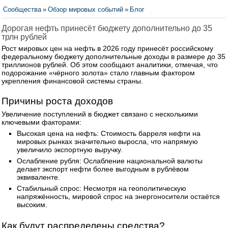
Сообщества
»
Обзор мировых событий
»
Блог
Дорогая нефть принесёт бюджету дополнительно до 35
трлн рублей
Рост мировых цен на нефть в 2026 году принесёт российскому
федеральному бюджету дополнительные доходы в размере до 35
триллионов рублей. Об этом сообщают аналитики, отмечая, что
подорожание «чёрного золота» стало главным фактором
укрепления финансовой системы страны.
Причины роста доходов
Увеличение поступлений в бюджет связано с несколькими
ключевыми факторами:
Высокая цена на нефть: Стоимость барреля нефти на
мировых рынках значительно выросла, что напрямую
увеличило экспортную выручку.
Ослабление рубля: Ослабление национальной валюты
делает экспорт нефти более выгодным в рублёвом
эквиваленте.
Стабильный спрос: Несмотря на геополитическую
напряжённость, мировой спрос на энергоносители остаётся
высоким.
Как будут распределены средства?