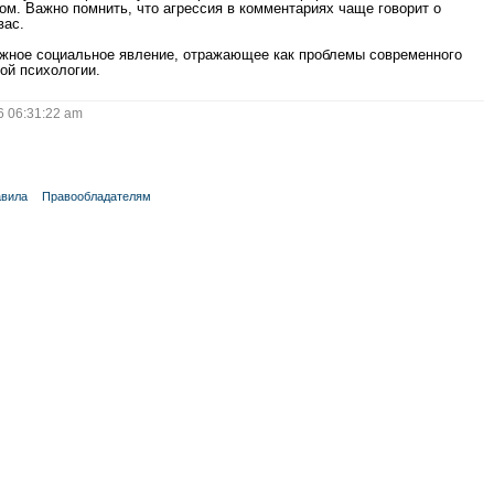
ом. Важно помнить, что агрессия в комментариях чаще говорит о
вас.
ожное социальное явление, отражающее как проблемы современного
ой психологии.
 06:31:22 am
вила
Правообладателям