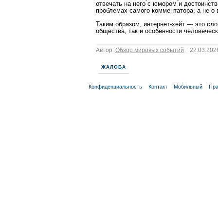
отвечать на него с юмором и достоинств
проблемах самого комментатора, а не о 
Таким образом, интернет-хейт — это сл
общества, так и особенности человеческ
Автор:
Обзор мировых событий
22.03.2026
ЖАЛОБА
Конфиденциальность
Контакт
Мобильный
Пра