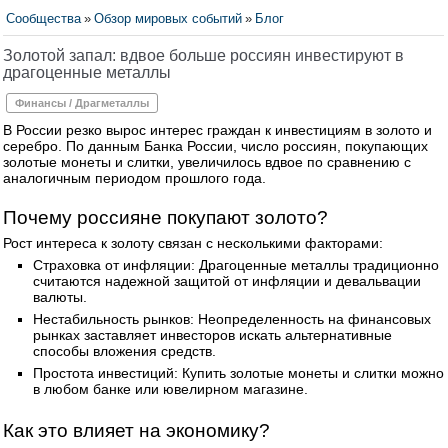
Сообщества
»
Обзор мировых событий
»
Блог
Золотой запал: вдвое больше россиян инвестируют в
драгоценные металлы
Финансы / Драгметаллы
В России резко вырос интерес граждан к инвестициям в золото и
серебро. По данным Банка России, число россиян, покупающих
золотые монеты и слитки, увеличилось вдвое по сравнению с
аналогичным периодом прошлого года.
Почему россияне покупают золото?
Рост интереса к золоту связан с несколькими факторами:
Страховка от инфляции: Драгоценные металлы традиционно
считаются надежной защитой от инфляции и девальвации
валюты.
Нестабильность рынков: Неопределенность на финансовых
рынках заставляет инвесторов искать альтернативные
способы вложения средств.
Простота инвестиций: Купить золотые монеты и слитки можно
в любом банке или ювелирном магазине.
Как это влияет на экономику?