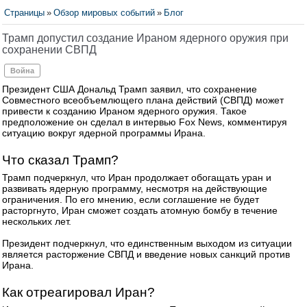
Страницы
»
Обзор мировых событий
»
Блог
Трамп допустил создание Ираном ядерного оружия при
сохранении СВПД
Война
Президент США Дональд Трамп заявил, что сохранение
Совместного всеобъемлющего плана действий (СВПД) может
привести к созданию Ираном ядерного оружия. Такое
предположение он сделал в интервью Fox News, комментируя
ситуацию вокруг ядерной программы Ирана.
Что сказал Трамп?
Трамп подчеркнул, что Иран продолжает обогащать уран и
развивать ядерную программу, несмотря на действующие
ограничения. По его мнению, если соглашение не будет
расторгнуто, Иран сможет создать атомную бомбу в течение
нескольких лет.
Президент подчеркнул, что единственным выходом из ситуации
является расторжение СВПД и введение новых санкций против
Ирана.
Как отреагировал Иран?