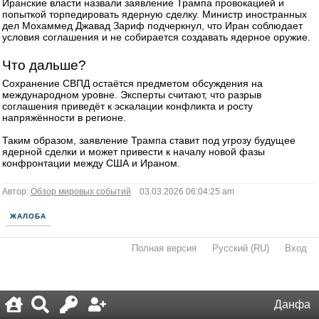
Иранские власти назвали заявление Трампа провокацией и
попыткой торпедировать ядерную сделку. Министр иностранных
дел Мохаммед Джавад Зариф подчеркнул, что Иран соблюдает
условия соглашения и не собирается создавать ядерное оружие.
Что дальше?
Сохранение СВПД остаётся предметом обсуждения на
международном уровне. Эксперты считают, что разрыв
соглашения приведёт к эскалации конфликта и росту
напряжённости в регионе.
Таким образом, заявление Трампа ставит под угрозу будущее
ядерной сделки и может привести к началу новой фазы
конфронтации между США и Ираном.
Автор:
Обзор мировых событий
03.03.2026 06:04:25 am
ЖАЛОБА
Полная версия
·
Русский (RU)
·
Вход
·
Данфа