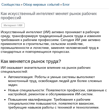
Сообщества
»
Обзор мировых событий
»
Блог
Как искусственный интеллект меняет рынок рабочих
профессий
Интернет / ИИ
Искусственный интеллект (ИИ) активно проникает в рабочую
среду, трансформируя традиционный рынок труда и изменяя
требования к рабочим профессиям. Сегодня ИИ уже активно
применяется в строительстве, сельском хозяйстве,
промышленности и логистике, заменяя человеческий труд в
стандартных и повторяющихся процессах.
Как меняется рынок труда?
ИИ оказывает значительное влияние на рынок рабочих
специальностей:
Автоматизация: Роботы и умные системы выполняют
монотонный труд, освобождая людей для более сложных
задач.
Новые специальности: Появляются профессии, связанные с
настройкой, ремонтом и обслуживанием ИИ-систем.
Повышение квалификации: Требования к рабочим
специальностям повышаются, появляются вакансии,
требующие навыков работы с техникой и технологиями.