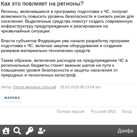
Как это повлияет на регионы?
Регионы, включившиеся в программу подготовки к ЧС, получат
возможность повысить уровень безопасности и снизить риски для
населения. Выделенные средства помогут создать современную
инфраструктуру предупреждения и реагирования на
чрезвычайные ситуации.
Власти субъектов Федерации уже начали разработку программ
подготовки к ЧС, включая закупки оборудования и создание
резервов материально-технических средств.
Таким образом, включение расходов на предупреждение ЧС в
региональные бюджеты станет важным шагом на пути к
повышению уровня безопасности и защиты населения от
природных и техногенных катастроф.
Автор:
Обзор мировых событий
20.02.2026 06:23:04 am
ЖАЛОБА
Полная версия
·
Русский (RU)
·
Вход
·
Данфа