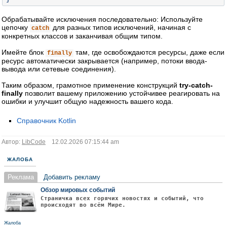
}
Обрабатывайте исключения последовательно: Используйте
цепочку
для разных типов исключений, начиная с
catch
конкретных классов и заканчивая общим типом.
Имейте блок
там, где освобождаются ресурсы, даже если
finally
ресурс автоматически закрывается (например, потоки ввода-
вывода или сетевые соединения).
Таким образом, грамотное применение конструкций
try-catch-
finally
позволит вашему приложению устойчивее реагировать на
ошибки и улучшит общую надежность вашего кода.
Справочник Kotlin
Автор:
LibCode
12.02.2026 07:15:44 am
ЖАЛОБА
Реклама
Добавить рекламу
Обзор мировых событий
Страничка всех горячих новостях и событий, что
происходят во всём Мире.
Жалоба