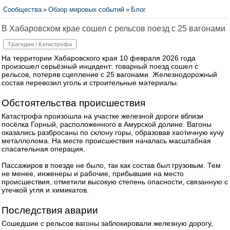
Сообщества
»
Обзор мировых событий
»
Блог
В Хабаровском крае сошел с рельсов поезд с 25 вагонами
Трагедия / Катастрофа
На территории Хабаровского края 10 февраля 2026 года
произошел серьёзный инцидент: товарный поезд сошел с
рельсов, потеряв сцепление с 25 вагонами. Железнодорожный
состав перевозил уголь и строительные материалы.
Обстоятельства происшествия
Катастрофа произошла на участке железной дороги вблизи
посёлка Горный, расположенного в Амурской долине. Вагоны
оказались разбросаны по склону горы, образовав хаотичную кучу
металлолома. На месте происшествия началась масштабная
спасательная операция.
Пассажиров в поезде не было, так как состав был грузовым. Тем
не менее, инженеры и рабочие, прибывшие на место
происшествия, отметили высокую степень опасности, связанную с
утечкой угля и химикатов.
Последствия аварии
Сошедшие с рельсов вагоны заблокировали железную дорогу,