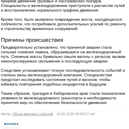
прервав движение грузовых и пассажирских поездов.
Специалисты и железнодорожники приступили к расчистке путей
и восстановлению нормального графика движения.
Кроме того, было выявлено повреждение моста, находящегося
поблизости, что потребовало дополнительных усилий по ремонту
и строительству временных сооружений.
Причины происшествия
Предварительно установлено, что причиной аварии стала
сильная снежная лавина, обрушившаяся на железнодорожный
путь. Снежные массы буквально смыли вагоны с рельсов, вызвав
неконтролируемое скольжение и последующую аварию.
Следствие устанавливает точную последовательность событий и
степень вины железнодорожной компании. Специалистам
предстоит исследовать состояние путей и вагонов, чтобы
избежать повторения подобных инцидентов в будущем.
Таким образом, трагедия в Хабаровском крае стала показателем
уязвимости железнодорожного транспорта и необходимости
принятия мер по обеспечению безопасности движения.
Автор:
Обзор мировых событий
10.02.2026 06:09:27 am
ЖАЛОБА