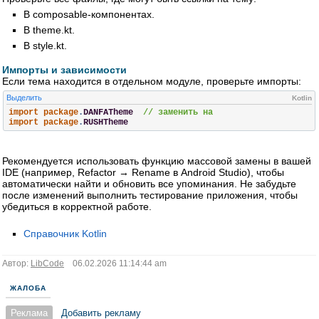
В composable-компонентах.
В theme.kt.
В style.kt.
Импорты и зависимости
Если тема находится в отдельном модуле, проверьте импорты:
Выделить
Kotlin
import
package
.
DANFATheme
// заменить на
import
package
.
RUSHTheme
Рекомендуется использовать функцию массовой замены в вашей
IDE (например, Refactor → Rename в Android Studio), чтобы
автоматически найти и обновить все упоминания. Не забудьте
после изменений выполнить тестирование приложения, чтобы
убедиться в корректной работе.
Справочник Kotlin
Автор:
LibCode
06.02.2026 11:14:44 am
ЖАЛОБА
Реклама
Добавить рекламу