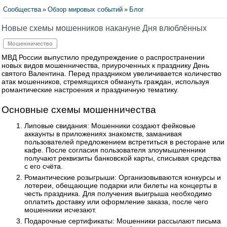
Сообщества
»
Обзор мировых событий
»
Блог
Новые схемы мошенников накануне Дня влюблённых
Мошенничество
МВД России выпустило предупреждение о распространении
новых видов мошенничества, приуроченных к празднику День
святого Валентина. Перед праздником увеличивается количество
атак мошенников, стремящихся обмануть граждан, используя
романтические настроения и праздничную тематику.
Основные схемы мошенничества
Липовые свидания: Мошенники создают фейковые
аккаунты в приложениях знакомств, заманивая
пользователей предложением встретиться в ресторане или
кафе. После согласия пользователя злоумышленники
получают реквизиты банковской карты, списывая средства
с его счёта.
Романтические розыгрыши: Организовываются конкурсы и
лотереи, обещающие подарки или билеты на концерты в
честь праздника. Для получения выигрыша необходимо
оплатить доставку или оформление заказа, после чего
мошенники исчезают.
Подарочные сертификаты: Мошенники рассылают письма