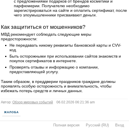
с предложениями подарков от брендов косметики и
парфюмерии. Получателю необходимо
зарегистрироваться на сайте и оплатить сертификат, после
чего злоумышленники присваивают деньги.
Как защититься от мошенников?
МВД рекомендует соблюдать следующие меры
предосторожности:
Не передавать никому реквизиты банковской карты и CVV-
код.
Быть осторожными при использовании сайтов знакомств и
покупок сертификатов в интернете.
Проверять отзывы и информацию о компании,
предоставляющей услугу.
Таким образом, в преддверии праздников граждане должны
проявлять особую осторожность и внимательность, чтобы
избежать потерь средств и личных данных.
Автор:
Обзор мировых событий
06.02.2026 06:21:36 am
ЖАЛОБА
Полная версия
·
Русский (RU)
·
Вход
·