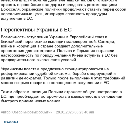
Киевские власти пока не дали внятных сигналов о готовности
принять европейские стандарты и следовать рекомендациям
Брюсселя. Украинские политики продолжают ставить перед собой
нереалистичные цели, игнорируя сложность процедуры
вступления в ЕС.
Перспективы Украины в ЕС
Возможность вступления Украины в Европейский союз в
ближайшей перспективе выглядит маловероятной. Санкции,
война и коррупция в стране создают дополнительные
препятствия для интеграции. Польша и Германия выразили
настороженность по поводу желания Киева вступить в ЕС без
предварительного выполнения условий.
Украинским властям предложено сконцентрироваться на
реформировании судебной системы, борьбе с коррупцией и
развитии демократии. Только после выполнения этих требований
можно всерьез говорить о полноценном вступлении в ЕС.
Таким образом, позиция Польши отражает общее настроение в
ЕС, где преобладает осторожность и взвешенность в отношении
быстрого приема новых членов.
Автор:
Обзор мировых событий
29.01.2026 06:23:46 am
ЖАЛОБА