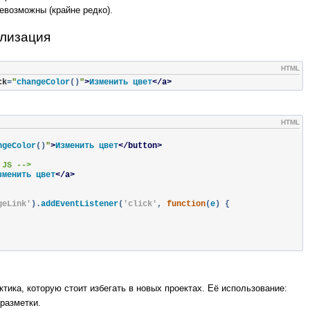
евозможны (крайне редко).
лизация
HTML
ck
=
"
changeColor
()
"
>
Изменить цвет
</a>
HTML
ngeColor
()
"
>
Изменить цвет
</button>
 JS -->
зменить цвет
</a>
geLink'
).
addEventListener
(
'click'
,
function
(
e
)
{
ика, которую стоит избегать в новых проектах. Её использование:
разметки.