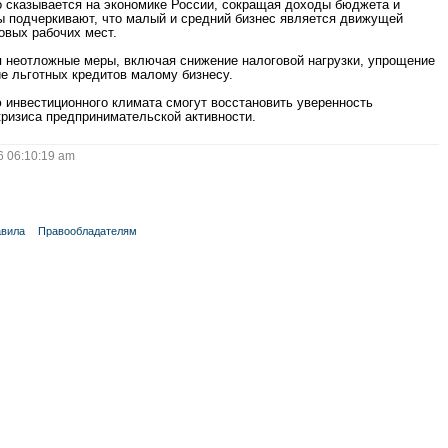
 сказывается на экономике России, сокращая доходы бюджета и
ы подчеркивают, что малый и средний бизнес является движущей
овых рабочих мест.
я неотложные меры, включая снижение налоговой нагрузки, упрощение
е льготных кредитов малому бизнесу.
инвестиционного климата смогут восстановить уверенность
кризиса предпринимательской активности.
 06:10:19 am
вила
Правообладателям