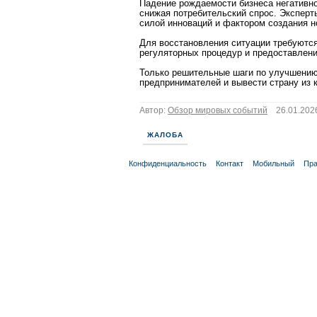
Падение рождаемости бизнеса негативно
снижая потребительский спрос. Эксперт
силой инноваций и фактором создания н
Для восстановления ситуации требуютс
регуляторных процедур и предоставлени
Только решительные шаги по улучшению 
предпринимателей и вывести страну из 
Автор:
Обзор мировых событий
26.01.2026
ЖАЛОБА
Конфиденциальность
Контакт
Мобильный
Пра