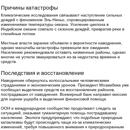
Причины катастрофы
Климатические исследования связывают наступление сильных
дождей с феноменом Эль-Ниньо, спровоцированным
изменениями температуры океана. Усиление циклона в
Индийском океане совпало с сезоном дождей, превратив реки в
стихийные потоки.
Местные власти заранее объявили о вероятности наводнения,
однако масштабы катастрофы превзошли все ожидания.
Населению рекомендовали оставить низменные районы, однако
многие не успели эвакуироваться из-за недостатка времени и
средств.
Последствия и восстановление
Наводнение обернулось колоссальными человеческими
страданиями и экономическим уроном. Президент Мозамбика уже
пообещал выделение средств на восстановление районов,
пострадавших от наводнения. Всемирный банк направил миссию
для оценки ущерба и выделения финансовой помощи.
ООН и международное сообщество продолжают следить за
ситуацией, оказывая гуманитарную помощь пострадавшему
населению. Экологи предупреждают, что подобные природные
катаклизмы будут происходить чаще из-за климатических
изменений, требуя повышенного внимания к природоохранным