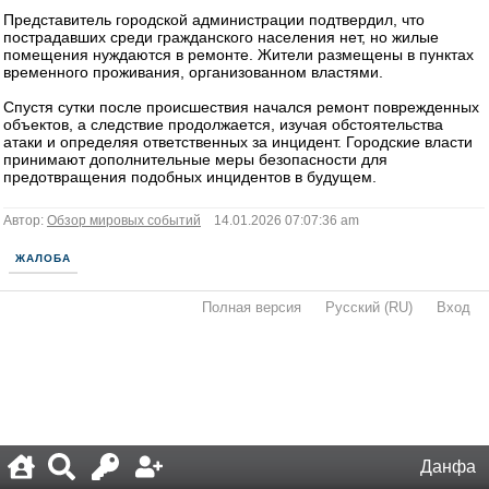
Представитель городской администрации подтвердил, что
пострадавших среди гражданского населения нет, но жилые
помещения нуждаются в ремонте. Жители размещены в пунктах
временного проживания, организованном властями.
Спустя сутки после происшествия начался ремонт поврежденных
объектов, а следствие продолжается, изучая обстоятельства
атаки и определяя ответственных за инцидент. Городские власти
принимают дополнительные меры безопасности для
предотвращения подобных инцидентов в будущем.
Автор:
Обзор мировых событий
14.01.2026 07:07:36 am
ЖАЛОБА
Полная версия
·
Русский (RU)
·
Вход
·
Данфа