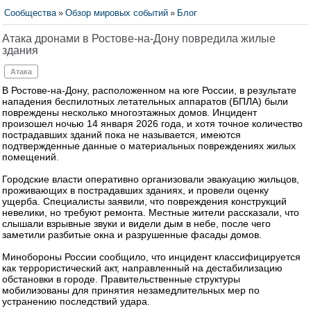
Сообщества
»
Обзор мировых событий
»
Блог
Атака дронами в Ростове-на-Дону повредила жилые
здания
Атака
В Ростове-на-Дону, расположенном на юге России, в результате
нападения беспилотных летательных аппаратов (БПЛА) были
повреждены несколько многоэтажных домов. Инцидент
произошел ночью 14 января 2026 года, и хотя точное количество
пострадавших зданий пока не называется, имеются
подтвержденные данные о материальных повреждениях жилых
помещений.
Городские власти оперативно организовали эвакуацию жильцов,
проживающих в пострадавших зданиях, и провели оценку
ущерба. Специалисты заявили, что повреждения конструкций
невелики, но требуют ремонта. Местные жители рассказали, что
слышали взрывные звуки и видели дым в небе, после чего
заметили разбитые окна и разрушенные фасады домов.
Минобороны России сообщило, что инцидент классифицируется
как террористический акт, направленный на дестабилизацию
обстановки в городе. Правительственные структуры
мобилизованы для принятия незамедлительных мер по
устранению последствий удара.