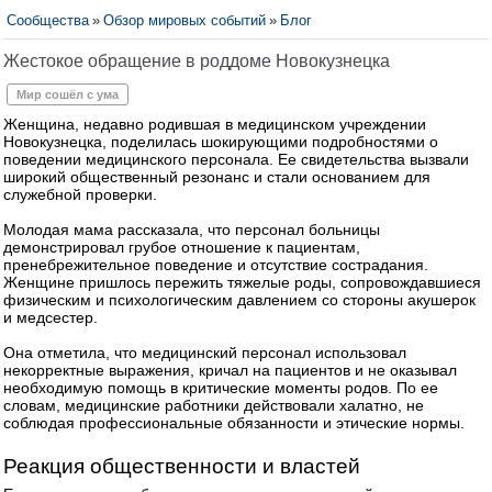
Сообщества
»
Обзор мировых событий
»
Блог
Жестокое обращение в роддоме Новокузнецка
Мир сошёл с ума
Женщина, недавно родившая в медицинском учреждении
Новокузнецка, поделилась шокирующими подробностями о
поведении медицинского персонала. Ее свидетельства вызвали
широкий общественный резонанс и стали основанием для
служебной проверки.
Молодая мама рассказала, что персонал больницы
демонстрировал грубое отношение к пациентам,
пренебрежительное поведение и отсутствие сострадания.
Женщине пришлось пережить тяжелые роды, сопровождавшиеся
физическим и психологическим давлением со стороны акушерок
и медсестер.
Она отметила, что медицинский персонал использовал
некорректные выражения, кричал на пациентов и не оказывал
необходимую помощь в критические моменты родов. По ее
словам, медицинские работники действовали халатно, не
соблюдая профессиональные обязанности и этические нормы.
Реакция общественности и властей