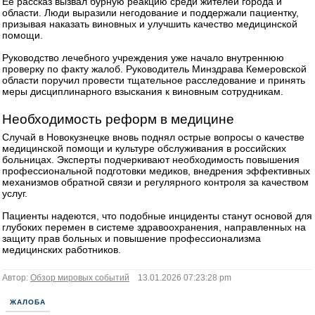
Ее рассказ вызвал бурную реакцию среди жителей города и
области. Люди выразили негодование и поддержали пациентку,
призывая наказать виновных и улучшить качество медицинской
помощи.
Руководство лечебного учреждения уже начало внутреннюю
проверку по факту жалоб. Руководитель Минздрава Кемеровской
области поручил провести тщательное расследование и принять
меры дисциплинарного взыскания к виновным сотрудникам.
Необходимость реформ в медицине
Случай в Новокузнецке вновь поднял острые вопросы о качестве
медицинской помощи и культуре обслуживания в российских
больницах. Эксперты подчеркивают необходимость повышения
профессиональной подготовки медиков, внедрения эффективных
механизмов обратной связи и регулярного контроля за качеством
услуг.
Пациенты надеются, что подобные инциденты станут основой для
глубоких перемен в системе здравоохранения, направленных на
защиту прав больных и повышение профессионализма
медицинских работников.
Автор:
Обзор мировых событий
13.01.2026 07:23:28 pm
ЖАЛОБА