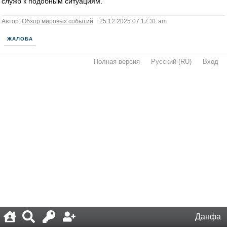
служб к подобным ситуациям.
Автор:
Обзор мировых событий
25.12.2025 07:17:31 am
ЖАЛОБА
Полная версия
·
Русский (RU)
·
Вход
·
Данфа