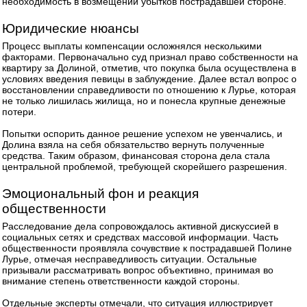
необходимость в возмещении убытков пострадавшей стороне.
Юридические нюансы
Процесс выплаты компенсации осложнялся несколькими
факторами. Первоначально суд признал право собственности на
квартиру за Долиной, отметив, что покупка была осуществлена в
условиях введения певицы в заблуждение. Далее встал вопрос о
восстановлении справедливости по отношению к Лурье, которая
не только лишилась жилища, но и понесла крупные денежные
потери.
Попытки оспорить данное решение успехом не увенчались, и
Долина взяла на себя обязательство вернуть полученные
средства. Таким образом, финансовая сторона дела стала
центральной проблемой, требующей скорейшего разрешения.
Эмоциональный фон и реакция
общественности
Расследование дела сопровождалось активной дискуссией в
социальных сетях и средствах массовой информации. Часть
общественности проявляла сочувствие к пострадавшей Полине
Лурье, отмечая несправедливость ситуации. Остальные
призывали рассматривать вопрос объективно, принимая во
внимание степень ответственности каждой стороны.
Отдельные эксперты отмечали, что ситуация иллюстрирует