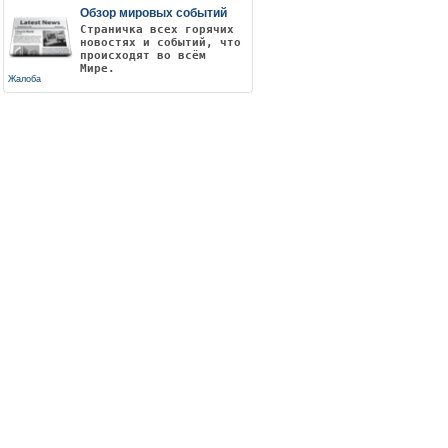
Обзор мировых событий
Страничка всех горячих
новостях и событий, что
происходят во всём
Мире.
Жалоба