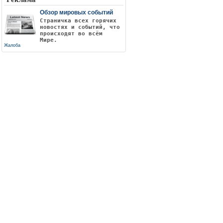
Обзор мировых событий
Страничка всех горячих
новостях и событий, что
происходят во всём
Мире.
Жалоба