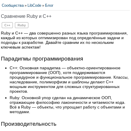
Сообщества
»
LibCode
»
Блог
Сравнение Ruby и C++
C++
Ruby
Ruby и C++ — два совершенно разных языка программирования,
каждый из которых оптимизирован под определённые задачи и
подходы к разработке. Давайте сравним их по нескольким
ключевым аспектам!
Парадигмы программирования
C++: Основная парадигма — объектно-ориентированное
программирование (ООП), хотя поддерживаются
процедурное и функциональное программирование. Классы,
наследование, полиморфизм и шаблоны делают C++
мощным инструментом для сложных структурированных
проектов.
Ruby: Основной упор сделан на динамическое ООП,
отражающее философию лаконичности и читаемости кода.
Всё в Ruby — объекты, что упрощает работу с объектами и
методами.
Производительность