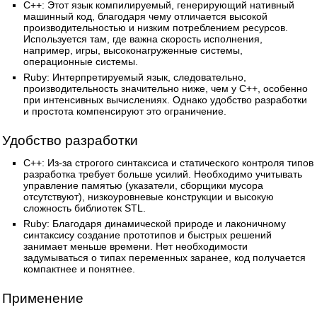
C++: Этот язык компилируемый, генерирующий нативный
машинный код, благодаря чему отличается высокой
производительностью и низким потреблением ресурсов.
Используется там, где важна скорость исполнения,
например, игры, высоконагруженные системы,
операционные системы.
Ruby: Интерпретируемый язык, следовательно,
производительность значительно ниже, чем у C++, особенно
при интенсивных вычислениях. Однако удобство разработки
и простота компенсируют это ограничение.
Удобство разработки
C++: Из-за строгого синтаксиса и статического контроля типов
разработка требует больше усилий. Необходимо учитывать
управление памятью (указатели, сборщики мусора
отсутствуют), низкоуровневые конструкции и высокую
сложность библиотек STL.
Ruby: Благодаря динамической природе и лаконичному
синтаксису создание прототипов и быстрых решений
занимает меньше времени. Нет необходимости
задумываться о типах переменных заранее, код получается
компактнее и понятнее.
Применение