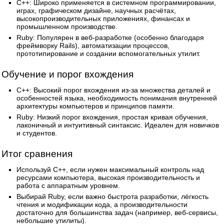
C++: Широко применяется в системном программировании,
играх, графическом дизайне, научных расчётах,
высокопроизводительных приложениях, финансах и
промышленном производстве.
Ruby: Популярен в веб-разработке (особенно благодаря
фреймворку Rails), автоматизации процессов,
прототипирование и создании вспомогательных утилит.
Обучение и порог вхождения
C++: Высокий порог вхождения из-за множества деталей и
особенностей языка, необходимость понимания внутренней
архитектуры компьютеров и принципов памяти.
Ruby: Низкий порог вхождения, простая кривая обучения,
лаконичный и интуитивный синтаксис. Идеален для новичков
и студентов.
Итог сравнения
Используй C++, если нужен максимальный контроль над
ресурсами компьютера, высокая производительность и
работа с аппаратным уровнем.
Выбирай Ruby, если важно быстрота разработки, лёгкость
чтения и модификации кода, а производительности
достаточно для большинства задач (например, веб-сервисы,
небольшие утилиты).