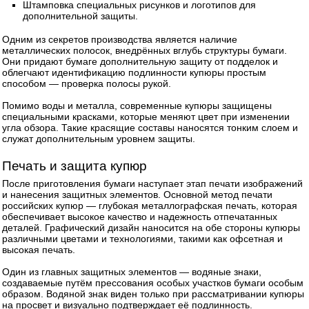
Штамповка специальных рисунков и логотипов для
дополнительной защиты.
Одним из секретов производства является наличие
металлических полосок, внедрённых вглубь структуры бумаги.
Они придают бумаге дополнительную защиту от подделок и
облегчают идентификацию подлинности купюры простым
способом — проверка полосы рукой.
Помимо воды и металла, современные купюры защищены
специальными красками, которые меняют цвет при изменении
угла обзора. Такие красящие составы наносятся тонким слоем и
служат дополнительным уровнем защиты.
Печать и защита купюр
После приготовления бумаги наступает этап печати изображений
и нанесения защитных элементов. Основной метод печати
российских купюр — глубокая металлографская печать, которая
обеспечивает высокое качество и надежность отпечатанных
деталей. Графический дизайн наносится на обе стороны купюры
различными цветами и технологиями, такими как офсетная и
высокая печать.
Один из главных защитных элементов — водяные знаки,
создаваемые путём прессования особых участков бумаги особым
образом. Водяной знак виден только при рассматривании купюры
на просвет и визуально подтверждает её подлинность.