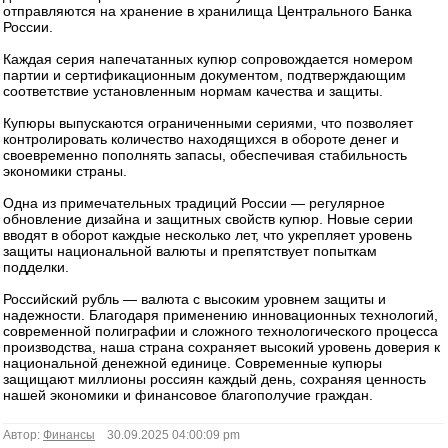
отправляются на хранение в хранилища Центрального Банка
России.
Каждая серия напечатанных купюр сопровождается номером
партии и сертификационным документом, подтверждающим
соответствие установленным нормам качества и защиты.
Купюры выпускаются ограниченными сериями, что позволяет
контролировать количество находящихся в обороте денег и
своевременно пополнять запасы, обеспечивая стабильность
экономики страны.
Одна из примечательных традиций России — регулярное
обновление дизайна и защитных свойств купюр. Новые серии
вводят в оборот каждые несколько лет, что укрепляет уровень
защиты национальной валюты и препятствует попыткам
подделки.
Российский рубль — валюта с высоким уровнем защиты и
надежности. Благодаря применению инновационных технологий,
современной полиграфии и сложного технологического процесса
производства, наша страна сохраняет высокий уровень доверия к
национальной денежной единице. Современные купюры
защищают миллионы россиян каждый день, сохраняя ценность
нашей экономики и финансовое благополучие граждан.
Автор:
Финансы
30.09.2025 04:00:09 pm