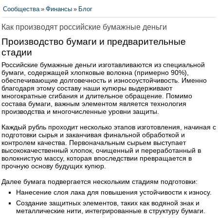
Сообщества
»
Финансы
»
Блог
Как производят российские бумажные деньги
Производство бумаги и предварительные
стадии
Российские бумажные деньги изготавливаются из специальной
бумаги, содержащей хлопковые волокна (примерно 90%),
обеспечивающие долговечность и износоустойчивость. Именно
благодаря этому составу наши купюры выдерживают
многократные сгибания и длительное обращение. Помимо
состава бумаги, важным элементом является технология
производства и многочисленные уровни защиты.
Каждый рубль проходит несколько этапов изготовления, начиная с
подготовки сырья и заканчивая финальной обработкой и
контролем качества. Первоначальным сырьем выступает
высококачественный хлопок, очищенный и переработанный в
волокнистую массу, которая впоследствии превращается в
прочную основу будущих купюр.
Далее бумага подвергается нескольким стадиям подготовки:
Нанесение слоя лака для повышения устойчивости к износу.
Создание защитных элементов, таких как водяной знак и
металлические нити, интегрированные в структуру бумаги.