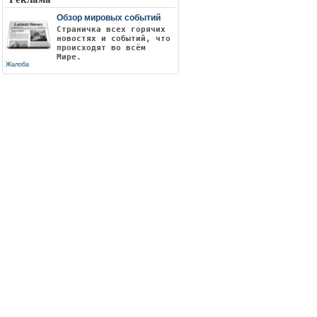
Обзор мировых событий
Страничка всех горячих
новостях и событий, что
происходят во всём
Мире.
Жалоба