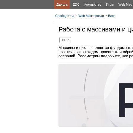
Данфа
EDC
Компьютер
Игры
Web Мас
»
»
Сообщества
Web Мастерская
Блог
Работа с массивами и 
PHP
Массивы и циклы являются фундамента
практически в каждом проекте для обр
операций. Рассмотрим подробнее, как ра