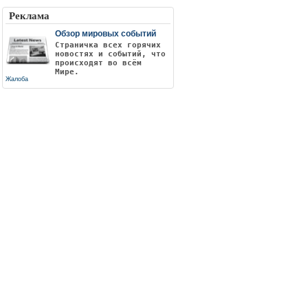
Реклама
Обзор мировых событий
Страничка всех горячих
новостях и событий, что
происходят во всём
Мире.
Жалоба