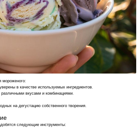
я мороженого:
 уверены в качестве используемых ингредиентов.
 различными вкусами и комбинациями.
одных на дегустацию собственного творения.
ние
адобятся следующие инструменты: