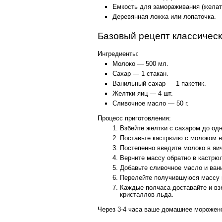
Емкость для замораживания (желат
Деревянная ложка или лопаточка.
Базовый рецепт классичес
Ингредиенты:
Молоко — 500 мл.
Сахар — 1 стакан.
Ванильный сахар — 1 пакетик.
Желтки яиц — 4 шт.
Сливочное масло — 50 г.
Процесс приготовления:
Взбейте желтки с сахаром до од
Поставьте кастрюлю с молоком на
Постепенно введите молоко в яи
Верните массу обратно в кастрюл
Добавьте сливочное масло и ван
Перелейте получившуюся массу в
Каждые полчаса доставайте и вз
кристаллов льда.
Через 3-4 часа ваше домашнее морожено