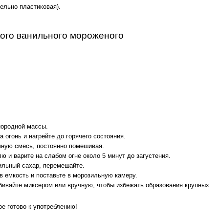
ельно пластиковая).
кого ванильного мороженого
нородной массы.
 огонь и нагрейте до горячего состояния.
чную смесь, постоянно помешивая.
ю и варите на слабом огне около 5 минут до загустения.
ильный сахар, перемешайте.
 емкость и поставьте в морозильную камеру.
бивайте миксером или вручную, чтобы избежать образования крупных
е готово к употреблению!