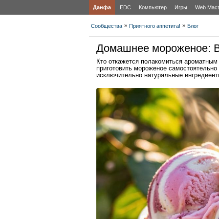
Данфа
EDC
Компьютер
Игры
Web Мас
»
»
Сообщества
Приятного аппетита!
Блог
Домашнее мороженое: Вк
Кто откажется полакомиться ароматным
приготовить мороженое самостоятельно 
исключительно натуральные ингредиент