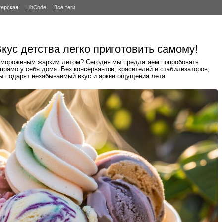
терская
LibCode
Все теги
ус детства легко приготовить самому!
 мороженым жарким летом? Сегодня мы предлагаем попробовать
прямо у себя дома. Без консервантов, красителей и стабилизаторов,
ы подарят незабываемый вкус и яркие ощущения лета.