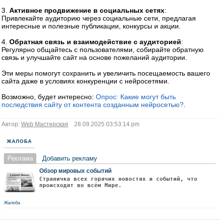
3.
Активное продвижение в социальных сетях
:
Привлекайте аудиторию через социальные сети, предлагая
интересные и полезные публикации, конкурсы и акции.
4.
Обратная связь и взаимодействие с аудиторией
:
Регулярно общайтесь с пользователями, собирайте обратную
связь и улучшайте сайт на основе пожеланий аудитории.
Эти меры помогут сохранить и увеличить посещаемость вашего
сайта даже в условиях конкуренции с нейросетями.
Возможно, будет интересно:
Опрос: Какие могут быть
последствия сайту от контента созданным нейросетью?
.
Автор:
Web Мастерская
28.09.2025 03:53:14 pm
ЖАЛОБА
Реклама
Добавить рекламу
Обзор мировых событий
Страничка всех горячих новостях и событий, что
происходят во всём Мире.
Жалоба