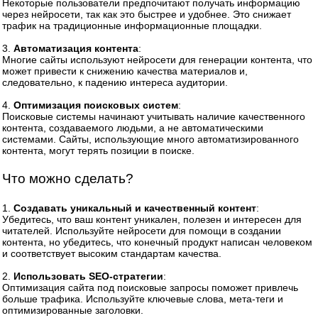
Некоторые пользователи предпочитают получать информацию
через нейросети, так как это быстрее и удобнее. Это снижает
трафик на традиционные информационные площадки.
3.
Автоматизация контента
:
Многие сайты используют нейросети для генерации контента, что
может привести к снижению качества материалов и,
следовательно, к падению интереса аудитории.
4.
Оптимизация поисковых систем
:
Поисковые системы начинают учитывать наличие качественного
контента, создаваемого людьми, а не автоматическими
системами. Сайты, использующие много автоматизированного
контента, могут терять позиции в поиске.
Что можно сделать?
1.
Создавать уникальный и качественный контент
:
Убедитесь, что ваш контент уникален, полезен и интересен для
читателей. Используйте нейросети для помощи в создании
контента, но убедитесь, что конечный продукт написан человеком
и соответствует высоким стандартам качества.
2.
Использовать SEO-стратегии
:
Оптимизация сайта под поисковые запросы поможет привлечь
больше трафика. Используйте ключевые слова, мета-теги и
оптимизированные заголовки.