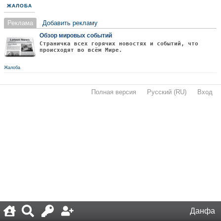
ЖАЛОБА
Реклама
Добавить рекламу
Обзор мировых событий
Страничка всех горячих новостях и событий, что
происходят во всём Мире.
Жалоба
Полная версия
·
Русский (RU)
·
Вход
·
Данфа