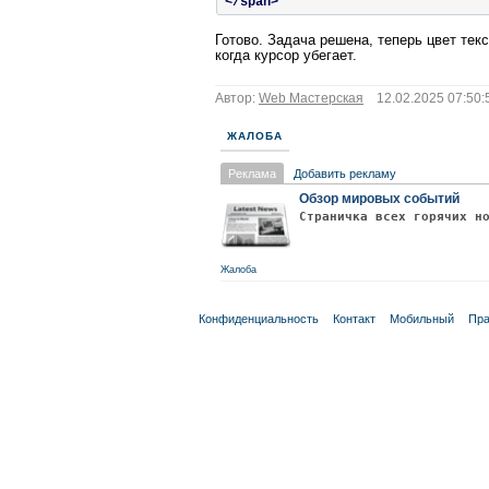
</span>
Готово. Задача решена, теперь цвет тек
когда курсор убегает.
Автор:
Web Мастерская
12.02.2025 07:50:
ЖАЛОБА
Реклама
Добавить рекламу
Обзор мировых событий
Страничка всех горячих н
Жалоба
Конфиденциальность
Контакт
Мобильный
Пра