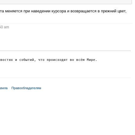
ста меняется при наведении курсора и возвращается в прежний цвет,
50 am
овостях и событий, что происходят во всём Мире.
вила
Правообладателям