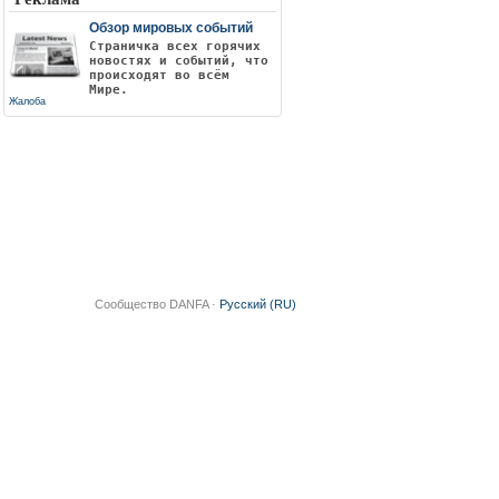
Обзор мировых событий
Страничка всех горячих
новостях и событий, что
происходят во всём
Мире.
Жалоба
Сообщество DANFA ·
Русский (RU)